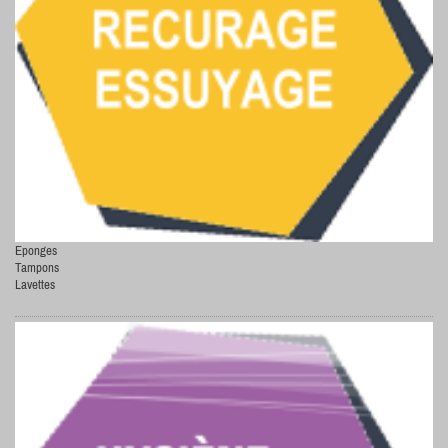
Eponges
Tampons
Lavettes