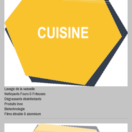
Lavage de la vaisselle
Nettoyants Fours & Friteuses
Dégrassants désinfectants
Produits Inox
Biotechnologie
Films étirable & aluminium