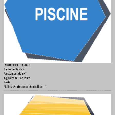
Désinfection régulière
Taritements choc
Ajustement du pH
Algicides & Floculants
Tests
Nettoyage (brosses, épuisettes, ...)