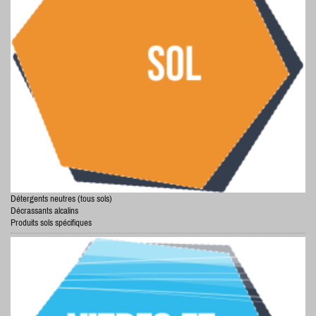
Détergents neutres (tous sols)
Décrassants alcalins
Produits sols spécifiques