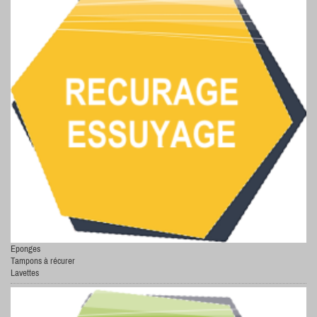
Eponges
Tampons à récurer
Lavettes