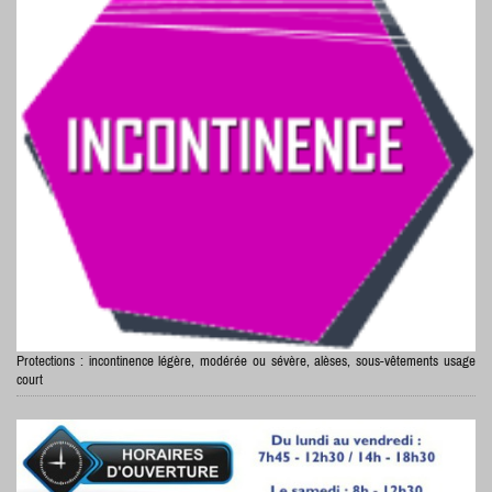
Protections : incontinence légère, modérée ou sévère, a
lèses, s
ous-vêtements usage
court