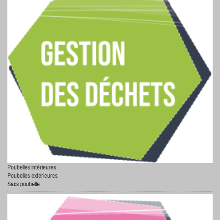
Poubelles intérieures
Poubelles extérieures
Sacs poubelle