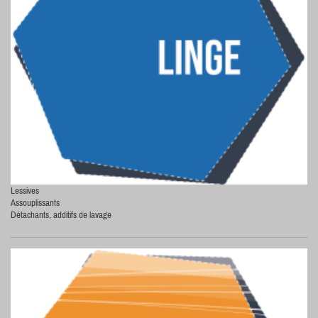
Lessives
Assouplissants
Détachants, additifs de lavage