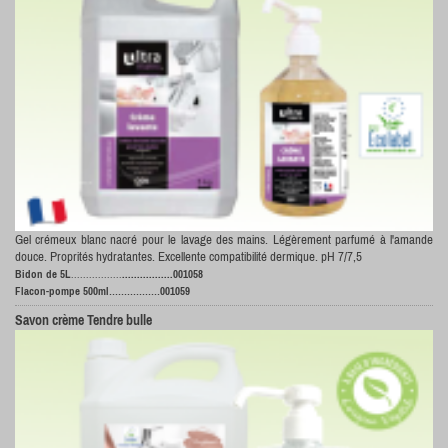
Gel crémeux blanc nacré pour le lavage des mains. Légèrement parfumé à l'amande
douce. Proprités hydratantes. Excellente compatibilité dermique. pH 7/7,5
Bidon de 5L
.................
.................001058
.................
Flacon-pompe 500ml
001059
Savon crème Tendre bulle