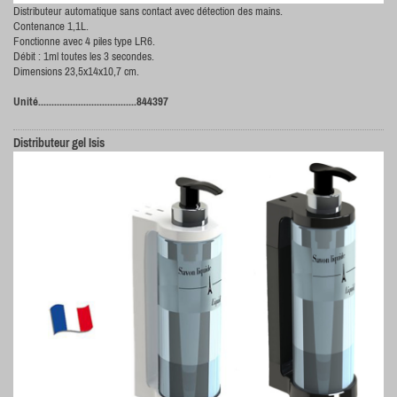
Distributeur automatique sans contact avec détection des mains.
Contenance 1,1L.
Fonctionne avec 4 piles type LR6.
Débit : 1ml toutes les 3 secondes.
Dimensions 23,5x14x10,7 cm.
Unité.....................................844397
Distributeur gel Isis